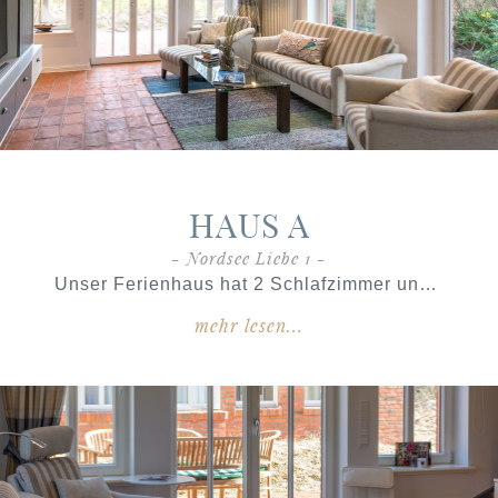
HAUS A
- Nordsee Liebe 1 -
Unser Ferienhaus hat 2 Schlafzimmer und 2 Bäder und erstreckt sich über 2 Etagen mit einer Wohnfläche von
mehr lesen...