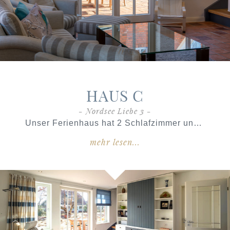
HAUS C
- Nordsee Liebe 3 -
Unser Ferienhaus hat 2 Schlafzimmer und 2 Bäder und erstreckt sich über 2 Etagen mit einer Wohnfläche von
mehr lesen...