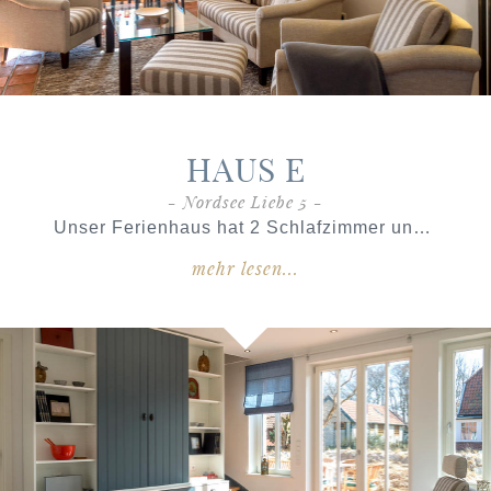
HAUS E
- Nordsee Liebe 5 -
Unser Ferienhaus hat 2 Schlafzimmer und 2 Bäder und erstreckt sich über 2 Etagen mit einer Wohnfläche von
mehr lesen...