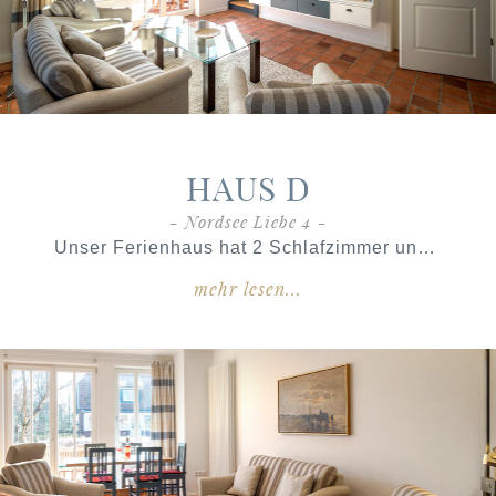
HAUS D
- Nordsee Liebe 4 -
Unser Ferienhaus hat 2 Schlafzimmer und 2 Bäder und erstreckt sich über 2 Etagen mit einer Wohnfläche von
mehr lesen...