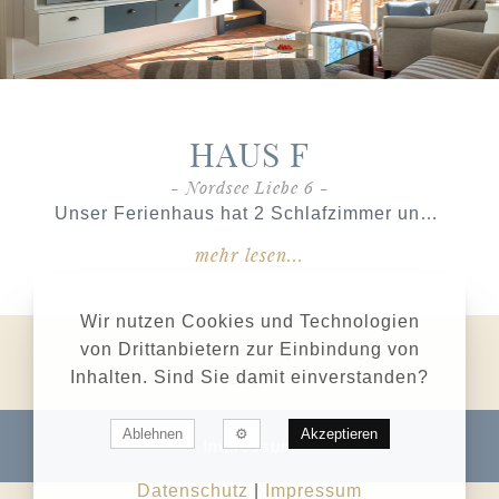
HAUS F
- Nordsee Liebe 6 -
Unser Ferienhaus hat 2 Schlafzimmer und 2 Bäder und erstreckt sich über 2 Etagen mit einer Wohnfläche von
mehr lesen...
Wir nutzen Cookies und Technologien
von Drittanbietern zur Einbindung von
© Nordsee Liebe Spiekeroog
Inhalten. Sind Sie damit einverstanden?
2026
Ablehnen
Akzeptieren
Impressum
Datenschutz
|
Impressum